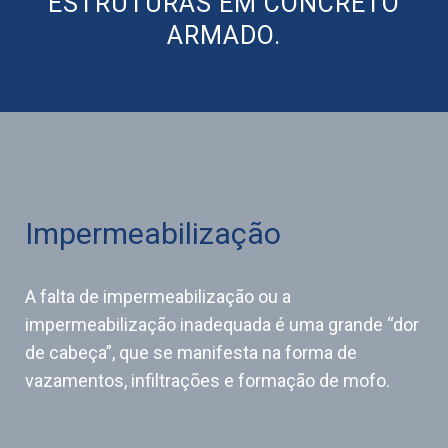
ESTRUTURAS EM CONCRETO
ARMADO.
Impermeabilização
A falta de impermeabilização ou a
impermeabilização inadequada é uma grande “dor
de cabeça”, que se manifesta na forma de
vazamentos, infiltrações e formação de mofo.