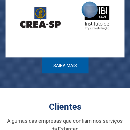
REGISTRO
CREA
1.892.491
SAIBA MAIS
Clientes
Algumas das empresas que confiam nos serviços
da Estantec