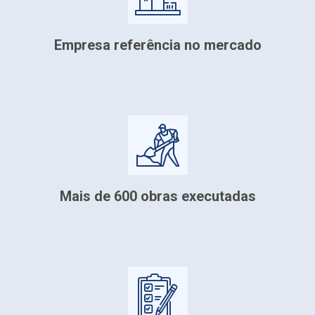
nas grandes construtoras e executa
s de toda São Paulo, sendo muito
esse ramo tão competitivo.
Empresa referência no mercado
izadas e 100% estanques. Clientes
ara solicitar novos serviços e que
m para outros condomínios.
Mais de 600 obras executadas