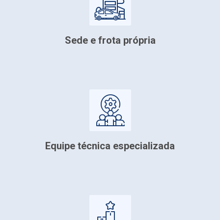
critório e uma frota composta por
inhões que demonstram nossa
r agilidade na vistoria, nas visitas as
as dos materiais necessários.
Sede e frota própria
ontecer, possuímos uma vasta
dade nos serviços executados.
Equipe técnica especializada