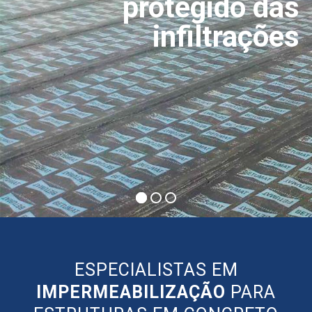
protegido das
infiltrações
ESPECIALISTAS EM
IMPERMEABILIZAÇÃO
PARA